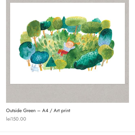
Outside Green – A4 / Art print
lei
150.00