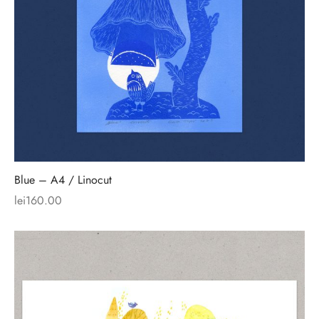
Blue – A4 / Linocut
lei
160.00