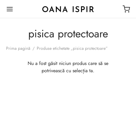
pisica protectoare
Prima pagină
/
Produse etichetate „pisica protectoare”
Nu a fost găsit niciun produs care să se
potrivească cu selecția ta.